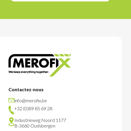
Contactez-nous
info@merofix.be
+32 (0)89 85 69 28
Industrieweg Noord 1177
B-3660 Oudsbergen