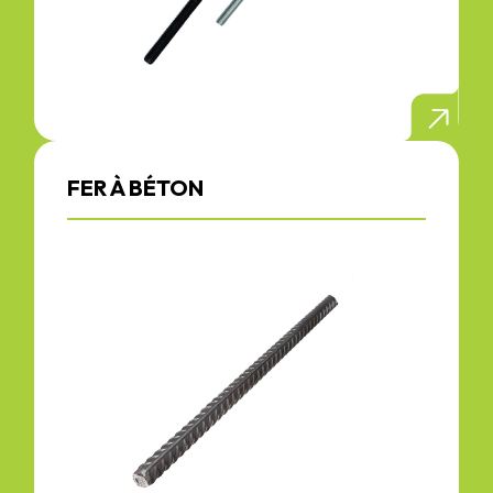
FER À BÉTON