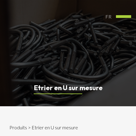
FR
Etrier en U sur mesure
Produits
> Etrier en U sur mesure