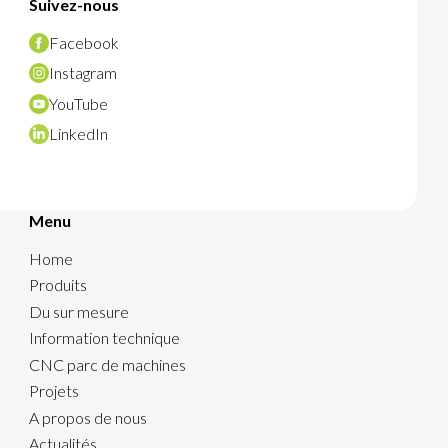
Suivez-nous
Facebook
Instagram
YouTube
LinkedIn
Menu
Home
Produits
Du sur mesure
Information technique
CNC parc de machines
Projets
A propos de nous
Actualités