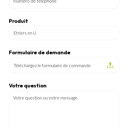
Numéro de téléphone
Produit
Formulaire de demande
Téléchargez le formulaire de commande
Votre question
Votre question ou votre message