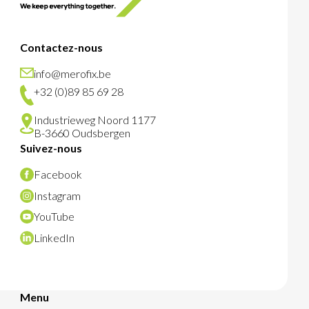
Contactez-nous
info@merofix.be
+32 (0)89 85 69 28
Industrieweg Noord 1177
B-3660 Oudsbergen
Suivez-nous
Facebook
Instagram
YouTube
LinkedIn
Menu