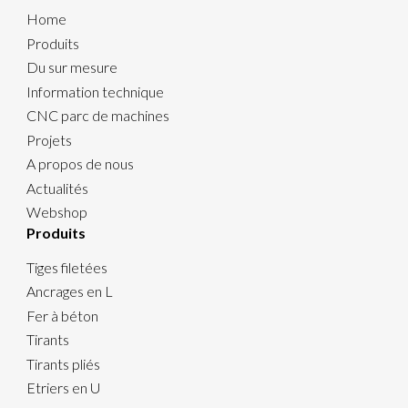
Home
Produits
Du sur mesure
Information technique
CNC parc de machines
Projets
A propos de nous
Actualités
Webshop
Produits
Tiges filetées
Ancrages en L
Fer à béton
Tirants
Tirants pliés
Etriers en U