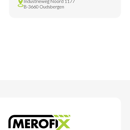
Industrieweg Noord 1177
B-3660 Oudsbergen