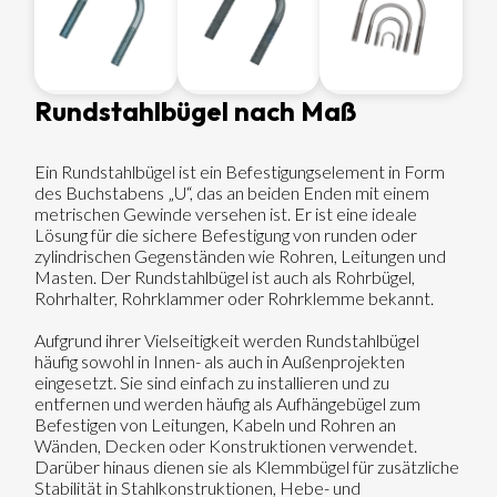
Rundstahlbügel nach Maß
Ein Rundstahlbügel ist ein Befestigungselement in Form
des Buchstabens „U“, das an beiden Enden mit einem
metrischen Gewinde versehen ist. Er ist eine ideale
Lösung für die sichere Befestigung von runden oder
zylindrischen Gegenständen wie Rohren, Leitungen und
Masten. Der Rundstahlbügel ist auch als Rohrbügel,
Rohrhalter, Rohrklammer oder Rohrklemme bekannt.
Aufgrund ihrer Vielseitigkeit werden Rundstahlbügel
häufig sowohl in Innen- als auch in Außenprojekten
eingesetzt. Sie sind einfach zu installieren und zu
entfernen und werden häufig als Aufhängebügel zum
Befestigen von Leitungen, Kabeln und Rohren an
Wänden, Decken oder Konstruktionen verwendet.
Darüber hinaus dienen sie als Klemmbügel für zusätzliche
Stabilität in Stahlkonstruktionen, Hebe- und