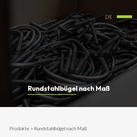
DE
Rundstahlbügel nach Maß
Produkte
> Rundstahlbügel nach Maß