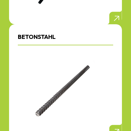
BETONSTAHL